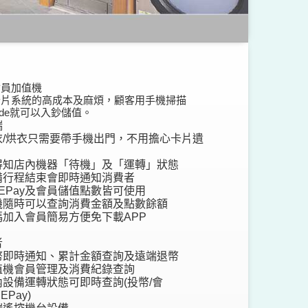
會員加值機
卡片系統的高成本及麻煩，顧客用手機掃描
ode就可以入鈔儲值。
端
衣/烘衣只需要帶手機出門，不用擔心卡片遺
得知店內機器「待機」及「運轉」狀態
備行程結束會即時通知消費者
NEPay及會員儲值點數皆可使用
機隨時可以查詢消費金額及點數餘額
碼加入會員簡易方便免下載APP
者
幣即時通知、累計金額查詢及遠端退幣
值機會員管理及消費紀錄查詢
內設備運轉狀態可即時查詢(投幣/會
NEPay)