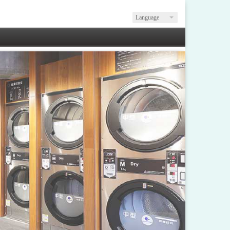
Language