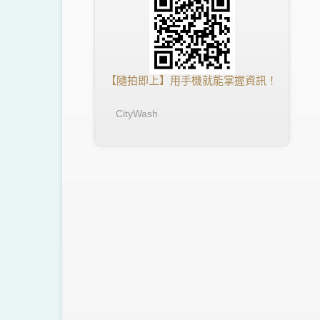
【隨拍即上】用手機就能掌握資訊！
CityWash