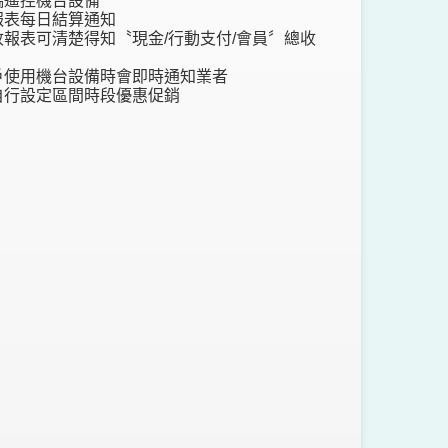
端遙控機台設備
報表每日結算通知
收報表可清楚得知〝現金/行動支付/會員〞總收
戶使用機台設備時會即時通知業者
自行設定區間時段優惠促銷