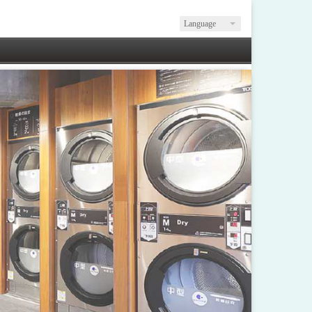
Language