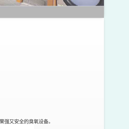
m效果强又安全的臭氧设备。