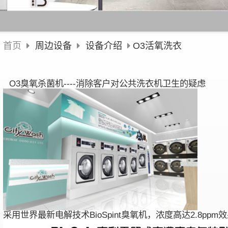
首页
周边设备
设备介绍
O3活氧洗衣
O3臭氧杀菌机----消除客户对公共洗衣机卫生的疑虑
采用世界最新电解技术BioSpint臭氧机，浓度高达2.8pp