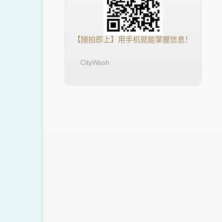
【随拍即上】用手机就能掌握信息！
CityWash