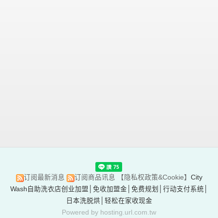
订阅最新消息
订阅商品讯息
【隐私权政策&Cookie】
City
Wash自助洗衣店创业加盟│免收加盟金│免费规划│行动支付系统│
日本洗脱烘│轻松在家收现金
Powered by hosting.url.com.tw